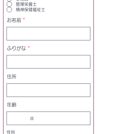
管理栄養士
精神保健福祉士
お名前
ふりがな
住所
年齢
性別