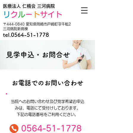
医療法人 仁精会 三河病院
リ
ク
ル
ー
ト
サイト
〒444-0840 愛知県岡崎市戸崎町字牛転2
三河病院新病棟
tel.0564-51-1778
見学申込・お問合せ
お電話でのお問い合わせ
当院へのお問い合わせ及び見学希望お申込
みは、電話にて受付けしております。
下記の電話番号をご利用ください。
0564-51-177
8