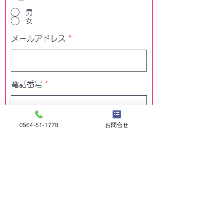
男
女
メールアドレス
電話番号
0564-51-1778
お問合せ
最終学歴・資格・職務経験を入力してく
ださい
お問い合わせ内容